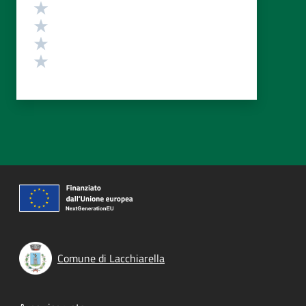
Valuta 4 stelle su 5
Valuta 3 stelle su 5
Valuta 2 stelle su 5
Valuta 1 stelle su 5
Comune di Lacchiarella