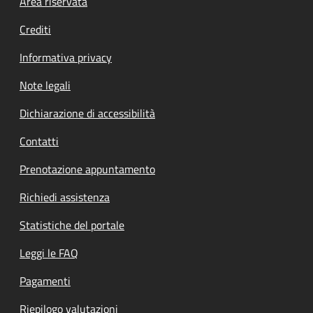
Footer menu
Area riservata
Crediti
Informativa privacy
Note legali
Dichiarazione di accessibilità
Contatti
Prenotazione appuntamento
Richiedi assistenza
Statistiche del portale
Leggi le FAQ
Pagamenti
Riepilogo valutazioni