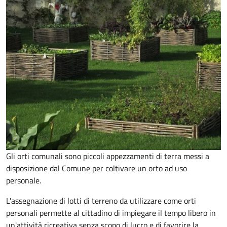
Gli orti comunali sono piccoli appezzamenti di terra messi a
disposizione dal Comune per coltivare un orto ad uso
personale.
L'assegnazione di lotti di terreno da utilizzare come orti
personali permette al cittadino di impiegare il tempo libero in
un'attività ricreativa senza scopo di lucro e di favorire la