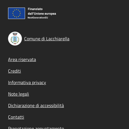
Comune di Lacchiarella
Footer menu
Area riservata
Crediti
Informativa privacy
Note legali
Dichiarazione di accessibilità
Contatti
Prenotazione appuntamento