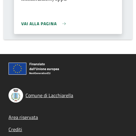
VAI ALLA PAGINA
Comune di Lacchiarella
Footer menu
Area riservata
Crediti