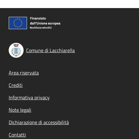
Comune di Lacchiarella
Footer menu
Area riservata
Crediti
Informativa privacy
Note legali
Dichiarazione di accessibilità
Contatti