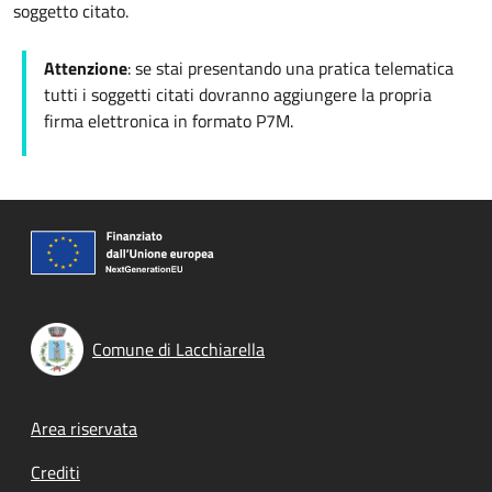
soggetto citato.
Attenzione
: se stai presentando una pratica telematica
tutti i soggetti citati dovranno aggiungere la propria
firma elettronica in formato P7M.
Comune di Lacchiarella
Footer menu
Area riservata
Crediti