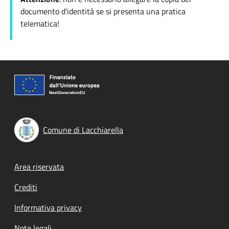
documento d'identità se si presenta una pratica
telematica!
Comune di Lacchiarella
Footer menu
Area riservata
Crediti
Informativa privacy
Note legali