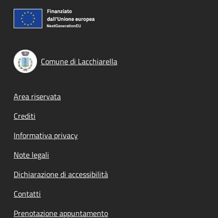
Comune di Lacchiarella
Footer menu
Area riservata
Crediti
Informativa privacy
Note legali
Dichiarazione di accessibilità
Contatti
Prenotazione appuntamento