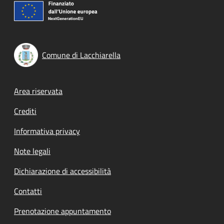
Comune di Lacchiarella
Footer menu
Area riservata
Crediti
Informativa privacy
Note legali
Dichiarazione di accessibilità
Contatti
Prenotazione appuntamento