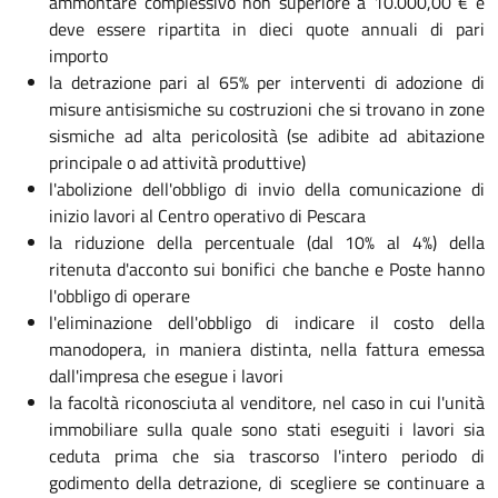
ammontare complessivo non superiore a 10.000,00 € e
deve essere ripartita in dieci quote annuali di pari
importo
la detrazione pari al 65% per interventi di adozione di
misure antisismiche su costruzioni che si trovano in zone
sismiche ad alta pericolosità (se adibite ad abitazione
principale o ad attività produttive)
l'abolizione dell'obbligo di invio della comunicazione di
inizio lavori al Centro operativo di Pescara
la riduzione della percentuale (dal 10% al 4%) della
ritenuta d'acconto sui bonifici che banche e Poste hanno
l'obbligo di operare
l'eliminazione dell'obbligo di indicare il costo della
manodopera, in maniera distinta, nella fattura emessa
dall'impresa che esegue i lavori
la facoltà riconosciuta al venditore, nel caso in cui l'unità
immobiliare sulla quale sono stati eseguiti i lavori sia
ceduta prima che sia trascorso l'intero periodo di
godimento della detrazione, di scegliere se continuare a