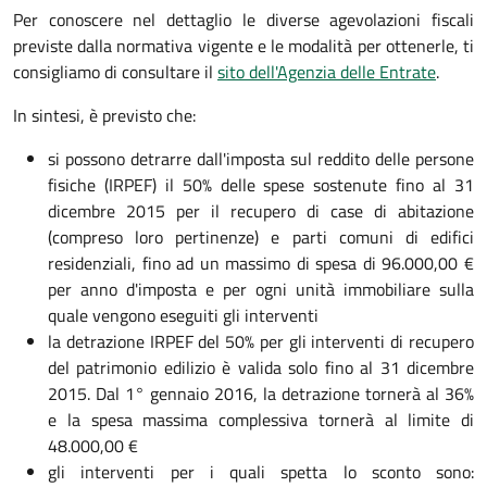
Per conoscere nel dettaglio le diverse agevolazioni fiscali
previste dalla normativa vigente e le modalità per ottenerle, ti
consigliamo di consultare il
sito dell'Agenzia delle Entrate
.
In sintesi, è previsto che:
si possono detrarre dall'imposta sul reddito delle persone
fisiche (IRPEF) il 50% delle spese sostenute fino al 31
dicembre 2015 per il recupero di case di abitazione
(compreso loro pertinenze) e parti comuni di edifici
residenziali, fino ad un massimo di spesa di 96.000,00 €
per anno d'imposta e per ogni unità immobiliare sulla
quale vengono eseguiti gli interventi
la detrazione IRPEF del 50% per gli interventi di recupero
del patrimonio edilizio è valida solo fino al 31 dicembre
2015. Dal 1° gennaio 2016, la detrazione tornerà al 36%
e la spesa massima complessiva tornerà al limite di
48.000,00 €
gli interventi per i quali spetta lo sconto sono: