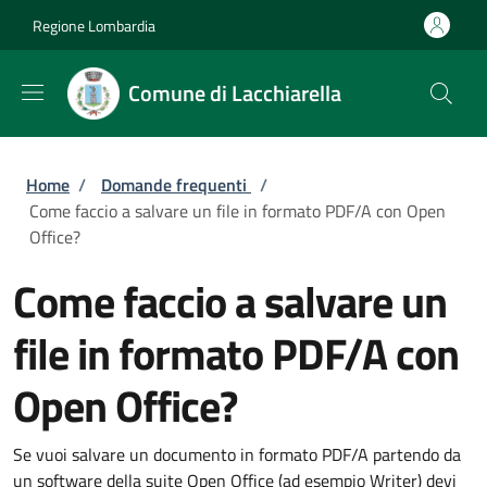
Salta al contenuto principale
Skip to footer content
Regione Lombardia
Comune di Lacchiarella
Briciole di pane
Home
/
Domande frequenti
/
Come faccio a salvare un file in formato PDF/A con Open
Office?
Come faccio a salvare un
file in formato PDF/A con
Open Office?
Se vuoi salvare un documento in formato PDF/A partendo da
un software della suite Open Office (ad esempio Writer) devi