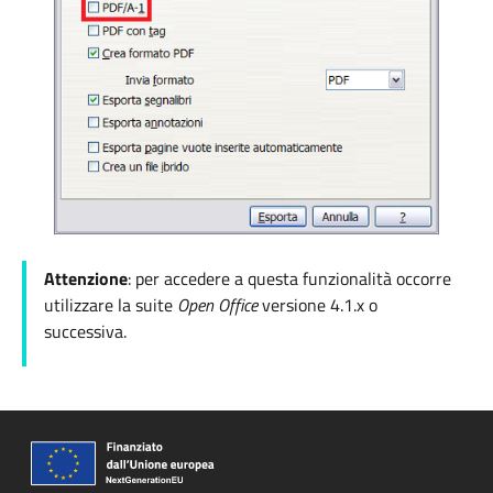
Attenzione
: per accedere a questa funzionalità occorre
utilizzare la suite
Open Office
versione
4.1.x o
successiva.