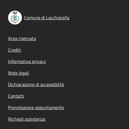
Comune di Lacchiarella
Footer menu
Area riservata
Crediti
Informativa privacy
Note legali
Dichiarazione di accessibilità
Contatti
Prenotazione appuntamento
Richiedi assistenza