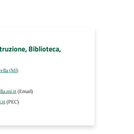
truzione, Biblioteca,
ella (MI)
la.mi.it
(Email)
.it
(PEC)