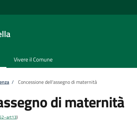
lla
Vivere il Comune
tenza
/
Concessione dell'assegno di maternità
assegno di maternità
452~art13
)