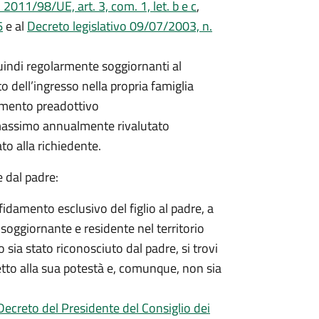
011/98/UE, art. 3, com. 1, let. b e c
,
6
e al
Decreto legislativo 09/07/2003, n.
quindi regolarmente soggiornanti al
 dell’ingresso nella propria famiglia
damento preadottivo
 massimo annualmente rivalutato
to alla richiedente.
 dal padre:
fidamento esclusivo del figlio al padre, a
soggiornante e residente nel territorio
o sia stato riconosciuto dal padre, si trovi
getto alla sua potestà e, comunque, non sia
Decreto del Presidente del Consiglio dei