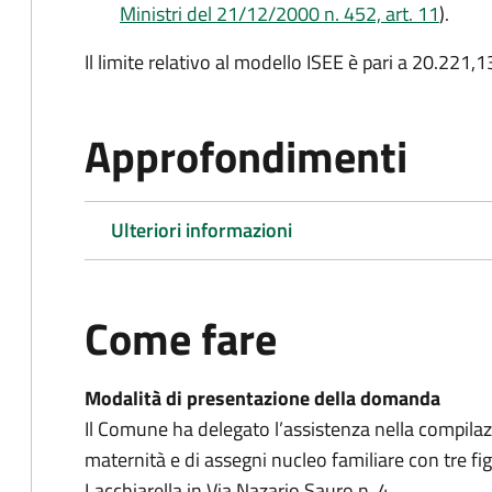
Ministri del 21/12/2000 n. 452, art. 11
).
Il limite relativo al modello ISEE è pari a 20.221,1
Approfondimenti
Ulteriori informazioni
Come fare
Modalità di presentazione della domanda
Il Comune ha delegato l’assistenza nella compilazi
maternità e di assegni nucleo familiare con tre figl
Lacchiarella in Via Nazario Sauro n. 4.