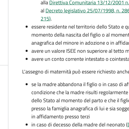
alla
Direttiva Comunitaria 13/12/2001 n. 2
al
Decreto legislativo 25/07/1998, n. 28
215
)
.
essere residente nel territorio dello Stato e 
momento della nascita del figlio o al momento
anagrafica del minore in adozione o in affi
avere un valore ISEE non superiore al tetto
avere un conto corrente intestato o cointesta
L'assegno di maternità può essere richiesto anche
se la madre abbandona il figlio o in caso di af
condizione che la madre risulti regolarmente 
dello Stato al momento del parto e che il figli
presso la famiglia anagrafica di lui e sia sog
in affidamento presso terzi
in caso di decesso della madre del neonato (