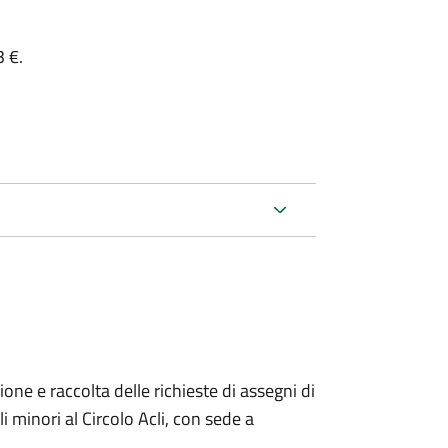
3 €.
one e raccolta delle richieste di assegni di
i minori al Circolo Acli, con sede a