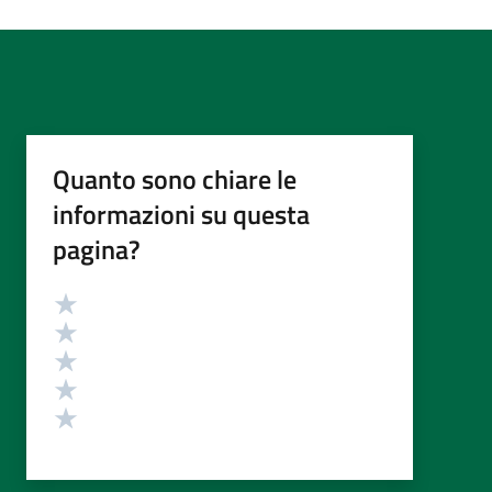
Quanto sono chiare le
informazioni su questa
pagina?
Valutazione
Valuta 5 stelle su 5
Valuta 4 stelle su 5
Valuta 3 stelle su 5
Valuta 2 stelle su 5
Valuta 1 stelle su 5