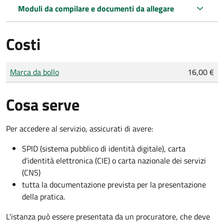
Moduli da compilare e documenti da allegare
Costi
Tipo di pagamento
Importo
Marca da bollo
16,00 €
Cosa serve
Per accedere al servizio, assicurati di avere:
SPID (sistema pubblico di identità digitale), carta
d’identità elettronica (CIE) o carta nazionale dei servizi
(CNS)
tutta la documentazione prevista per la presentazione
della pratica.
L'istanza può essere presentata da un procuratore, che deve