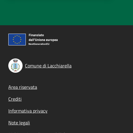
Comune di Lacchiarella
Footer menu
Area riservata
Crediti
Informativa privacy
Note legali