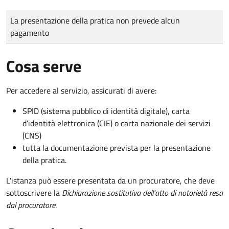
Tipo di pagamento
Importo
La presentazione della pratica non prevede alcun
pagamento
Cosa serve
Per accedere al servizio, assicurati di avere:
SPID (sistema pubblico di identità digitale), carta
d’identità elettronica (CIE) o carta nazionale dei servizi
(CNS)
tutta la documentazione prevista per la presentazione
della pratica.
L'istanza può essere presentata da un procuratore, che deve
sottoscrivere la
Dichiarazione sostitutiva dell'atto di notorietà resa
dal procuratore
.