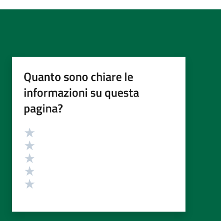
Quanto sono chiare le
informazioni su questa
pagina?
Valutazione
Valuta 5 stelle su 5
Valuta 4 stelle su 5
Valuta 3 stelle su 5
Valuta 2 stelle su 5
Valuta 1 stelle su 5