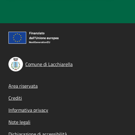
Comune di Lacchiarella
Footer menu
Area riservata
Crediti
Informativa privacy
Note legali
Dichiarazione di accessibilità