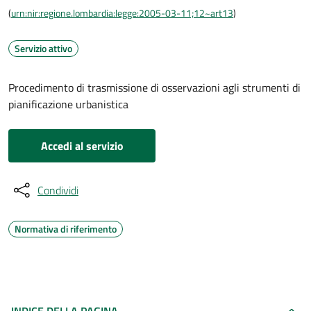
(
urn:nir:regione.lombardia:legge:2005-03-11;12~art13
)
Servizio attivo
Procedimento di trasmissione di osservazioni agli strumenti di
pianificazione urbanistica
Accedi al servizio
Condividi
Normativa di riferimento