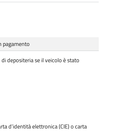
cun pagamento
i depositeria se il veicolo è stato
rta d’identità elettronica (CIE) o carta