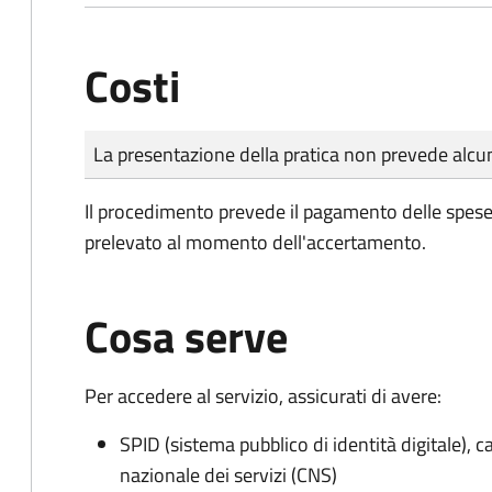
Costi
Tipo di pagamento
Importo
La presentazione della pratica non prevede al
Il procedimento prevede il pagamento delle spese d
prelevato al momento dell'accertamento.
Cosa serve
Per accedere al servizio, assicurati di avere:
SPID (sistema pubblico di identità digitale), ca
nazionale dei servizi (CNS)