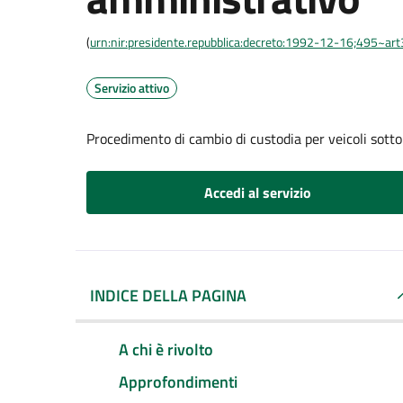
(
urn:nir:presidente.repubblica:decreto:1992-12-16;495~ar
Servizio attivo
Procedimento di cambio di custodia per veicoli sott
Accedi al servizio
INDICE DELLA PAGINA
A chi è rivolto
Approfondimenti