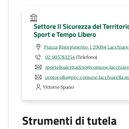
Settore II Sicurezza del Territorio
Sport e Tempo Libero
Piazza Risorgimento, 1 20084 Lacchiarel
02 905783254
(Telefono)
sportelloalcittadino@comune.lacchiarel
protocollo@pec.comune.lacchiarella.mi
Vittorio
Spano
Strumenti di tutela