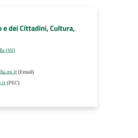
 e dei Cittadini, Cultura,
la (MI)
la.mi.it
(Email)
.it
(PEC)