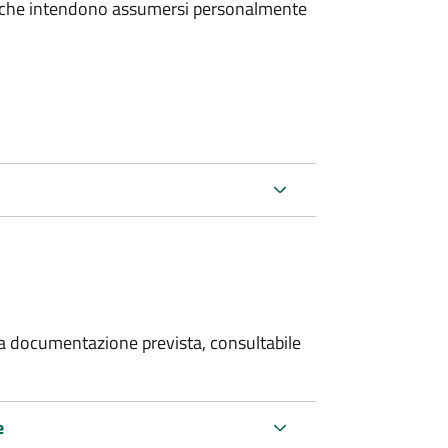
e che intendono assumersi personalmente
 la documentazione prevista, consultabile
e