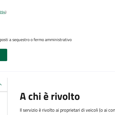
t394
)
oposti a sequestro o fermo amministrativo
A chi è rivolto
Il servizio è rivolto ai proprietari di veicoli (o ai