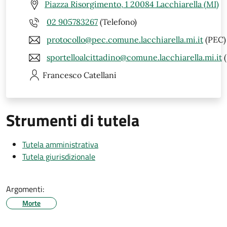
Piazza Risorgimento, 1 20084 Lacchiarella (MI)
02 905783267
(Telefono)
protocollo@pec.comune.lacchiarella.mi.it
(PEC)
sportelloalcittadino@comune.lacchiarella.mi.it
(
Francesco
Catellani
Strumenti di tutela
Tutela amministrativa
Tutela giurisdizionale
Argomenti:
Morte