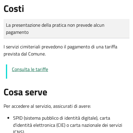
Costi
Tipo di pagamento
Importo
La presentazione della pratica non prevede alcun
pagamento
I servizi cimiteriali prevedono il pagamento di una tariffa
prevista dal Comune.
Consulta le tariffe
Cosa serve
Per accedere al servizio, assicurati di avere:
SPID (sistema pubblico di identità digitale), carta
d’identità elettronica (CIE) o carta nazionale dei servizi
(CNS)