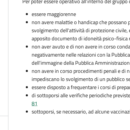
Per poter essere operativo all’interno del gruppo o
essere maggiorenne
non avere malattie o handicap che possano pr
svolgimento dell'attività di protezione civile,
apposito documento di idoneità psico-fisica 
non aver avuto e di non avere in corso conda
negativamente nelle relazioni con la Pubblic
dell'immagine della Pubblica Amministrazio
non avere in corso procedimenti penali e di 
impediscano lo svolgimento di un pubblico se
essere disposto a frequentare i corsi di pre
di sottoporsi alle verifiche periodiche previst
81
sottoporsi, se necessario, ad alcune vaccinaz