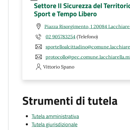
Settore II Sicurezza del Territorio
Sport e Tempo Libero
Piazza Risorgimento, 1 20084 Lacchiarel
02 905783254
(Telefono)
sportelloalcittadino@comune.lacchiarel
protocollo@pec.comune.lacchiarella.mi
Vittorio
Spano
Strumenti di tutela
Tutela amministrativa
Tutela giurisdizionale