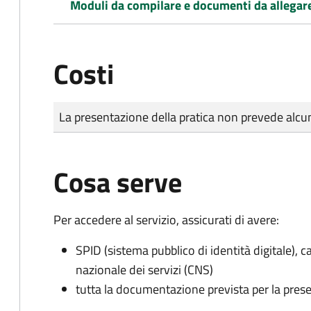
Moduli da compilare e documenti da allegar
Costi
Tipo di pagamento
Importo
La presentazione della pratica non prevede al
Cosa serve
Per accedere al servizio, assicurati di avere:
SPID (sistema pubblico di identità digitale), ca
nazionale dei servizi (CNS)
tutta la documentazione prevista per la prese