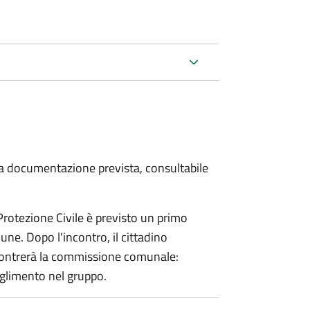
 la documentazione prevista, consultabile
 Protezione Civile è previsto un primo
ne. Dopo l'incontro, il cittadino
incontrerà la commissione comunale:
glimento nel gruppo.