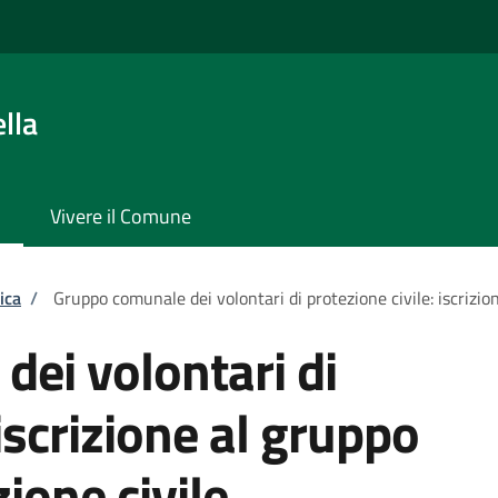
lla
Vivere il Comune
ica
/
Gruppo comunale dei volontari di protezione civile: iscrizion
ei volontari di
 iscrizione al gruppo
zione civile