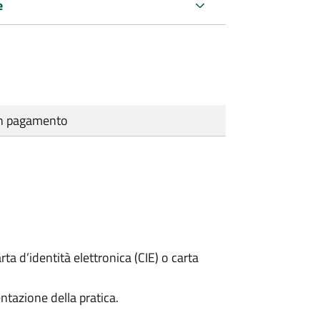
e
cun pagamento
rta d’identità elettronica (CIE) o carta
ntazione della pratica.