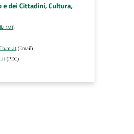
 e dei Cittadini, Cultura,
la (MI)
la.mi.it
(Email)
.it
(PEC)