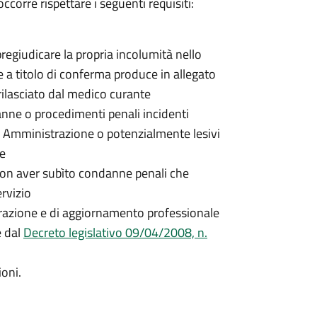
ccorre rispettare i seguenti requisiti:
egiudicare la propria incolumità nello
 e a titolo di conferma produce in allegato
rilasciato dal medico curante
nne o procedimenti penali incidenti
a Amministrazione o potenzialmente lesivi
ne
non aver subìto condanne penali che
rvizio
parazione e di aggiornamento professionale
e dal
Decreto legislativo 09/04/2008, n.
ioni.