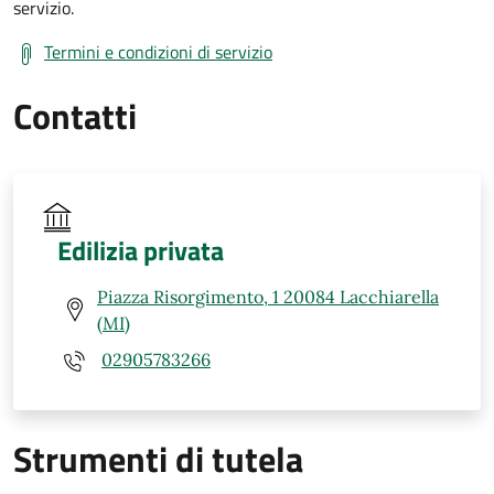
servizio.
Termini e condizioni di servizio
Contatti
Edilizia privata
Piazza Risorgimento, 1 20084 Lacchiarella
(MI)
02905783266
Strumenti di tutela