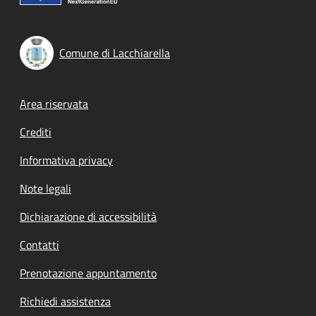
Comune di Lacchiarella
Footer menu
Area riservata
Crediti
Informativa privacy
Note legali
Dichiarazione di accessibilità
Contatti
Prenotazione appuntamento
Richiedi assistenza