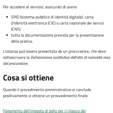
Per accedere al servizio, assicurati di avere:
SPID (sistema pubblico di identità digitale), carta
d’identità elettronica (CIE) o carta nazionale dei servizi
(CNS)
tutta la documentazione prevista per la presentazione
della pratica.
L'istanza può essere presentata da un procuratore, che deve
sottoscrivere la
Dichiarazione sostitutiva dell'atto di notorietà resa
dal procuratore
.
Cosa si ottiene
Quando il procedimento amministrativo si conclude
positivamente si ottiene un provvedimento finale.
Pagamento dell'imposta di bollo per il rilascio del