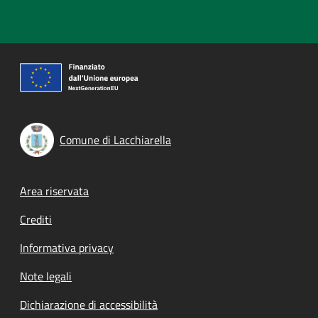
Comune di Lacchiarella
Footer menu
Area riservata
Crediti
Informativa privacy
Note legali
Dichiarazione di accessibilità