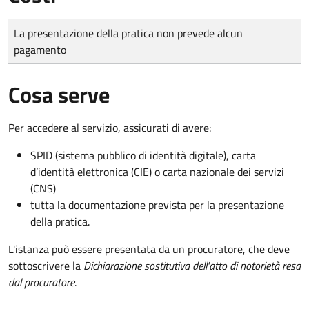
Tipo di pagamento
Importo
La presentazione della pratica non prevede alcun
pagamento
Cosa serve
Per accedere al servizio, assicurati di avere:
SPID (sistema pubblico di identità digitale), carta
d’identità elettronica (CIE) o carta nazionale dei servizi
(CNS)
tutta la documentazione prevista per la presentazione
della pratica.
L'istanza può essere presentata da un procuratore, che deve
sottoscrivere la
Dichiarazione sostitutiva dell'atto di notorietà resa
dal procuratore
.