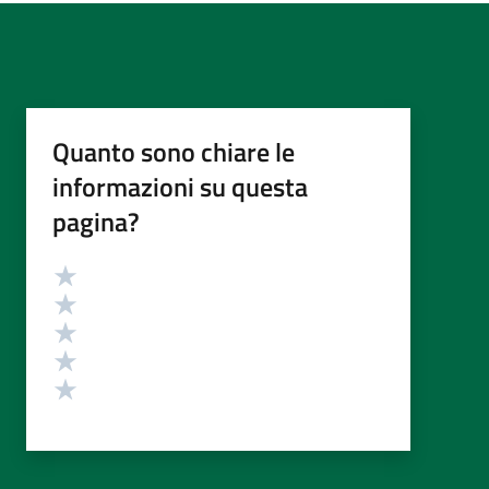
Quanto sono chiare le
informazioni su questa
pagina?
Valutazione
Valuta 5 stelle su 5
Valuta 4 stelle su 5
Valuta 3 stelle su 5
Valuta 2 stelle su 5
Valuta 1 stelle su 5