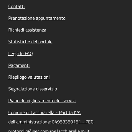
Contatti
Prenotazione appuntamento
Richiedi assistenza
Statistiche del portale
Leggi le FAQ
Pagamenti
Riepilogo valutazioni
Segnalazione disservizio
Piano di miglioramento dei servizi
Comune di Lacchiarella - Partita IVA
dell'amministrazione: 04958350151 - PEC:
protocollo@pec.comune.lacchiarella.mi.it