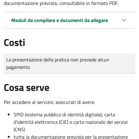
documentazione prevista, consultabile in formato PDF.
Moduli da compilare e documenti da allegare
Costi
Tipo di pagamento
Importo
La presentazione della pratica non prevede alcun
pagamento
Cosa serve
Per accedere al servizio, assicurati di avere:
SPID (sistema pubblico di identità digitale), carta
d’identità elettronica (CIE) o carta nazionale dei servizi
(CNS)
tutta la documentazione prevista per la presentazione