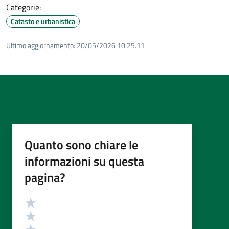
Categorie:
Catasto e urbanistica
Ultimo aggiornamento:
20/05/2026 10:25.11
Quanto sono chiare le
informazioni su questa
pagina?
Valutazione
Valuta 5 stelle su 5
Valuta 4 stelle su 5
Valuta 3 stelle su 5