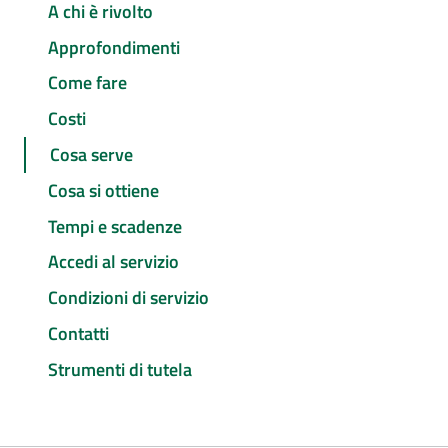
A chi è rivolto
Approfondimenti
Come fare
Costi
Cosa serve
Cosa si ottiene
Tempi e scadenze
Accedi al servizio
Condizioni di servizio
Contatti
Strumenti di tutela